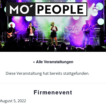
Zum
Inhalt
springen
« Alle Veranstaltungen
Diese Veranstaltung hat bereits stattgefunden.
Firmenevent
August 5, 2022