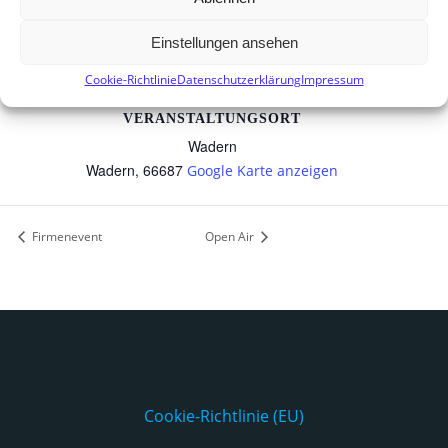
Einstellungen ansehen
Cookie-Richtlinie
Datenschutzerklärung
Impressum
VERANSTALTUNGSORT
Wadern
Wadern
,
66687
Google Karte anzeigen
Firmenevent
Open Air
Cookie-Richtlinie (EU)